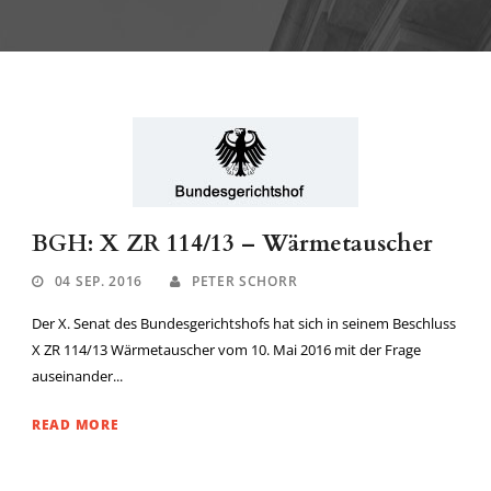
BGH: X ZR 114/13 – Wärmetauscher
04 SEP. 2016
PETER SCHORR
Der X. Senat des Bundesgerichtshofs hat sich in seinem Beschluss
X ZR 114/13 Wärmetauscher vom 10. Mai 2016 mit der Frage
auseinander...
READ MORE