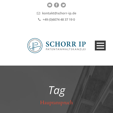
kontakt@schorr-ip.de
+49 (0)6074 48 37 19 0
Tag
Hauptanspruch