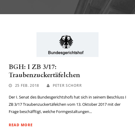
BGH: I ZB 3/17:
Traubenzuckertäfelchen
25 FEB. 2018
PETER SCHORR
Der I. Senat des Bundesgerichtshofs hat sich in seinem Beschluss I
ZB 3/17 Traubenzuckertäfelchen vom 13. Oktober 2017 mit der
Frage beschäfftigt, welche Formgestaltungen...
READ MORE