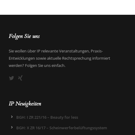
Folgen Sie uns
Sie wollen über IP relevante Veranstaltungen, Praxis-
Entwicklungen sowie aktuelle Rechtsprechung informiert
werden? Folgen Sie uns einfach.
IP Neuigkeiten
BGH: I ZR 221/16 – Beauty for less
BGH: X ZR 16/17 – Scheinwerferbelüftungssystem