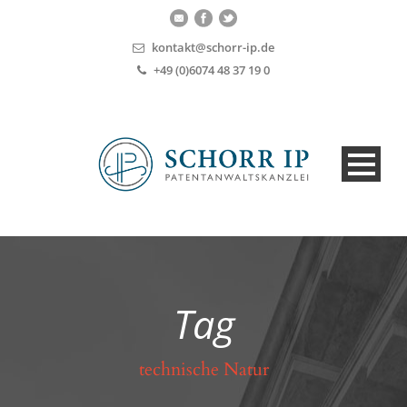
kontakt@schorr-ip.de
+49 (0)6074 48 37 19 0
Tag
technische Natur